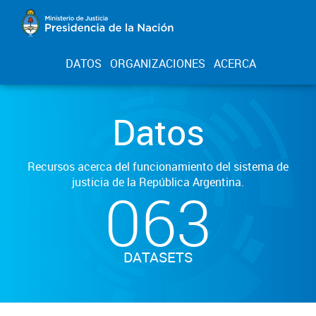
DATOS
ORGANIZACIONES
ACERCA
Datos
Recursos acerca del funcionamiento del sistema de
justicia de la República Argentina.
063
DATASETS