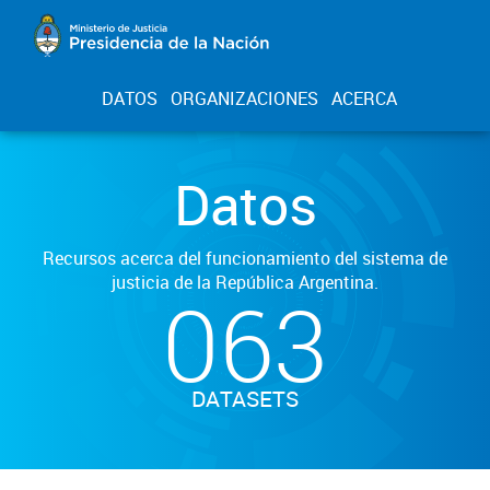
DATOS
ORGANIZACIONES
ACERCA
Datos
Recursos acerca del funcionamiento del sistema de
justicia de la República Argentina.
063
DATASETS