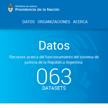
DATOS
ORGANIZACIONES
ACERCA
Datos
Recursos acerca del funcionamiento del sistema de
justicia de la República Argentina.
063
DATASETS