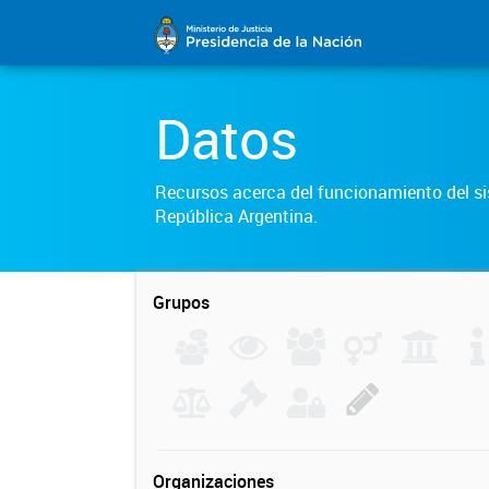
Datos
Recursos acerca del funcionamiento del sis
República Argentina.
Grupos
Organizaciones