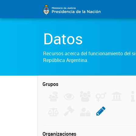
Datos
Recursos acerca del funcionamiento del sis
República Argentina.
Grupos
Organizaciones