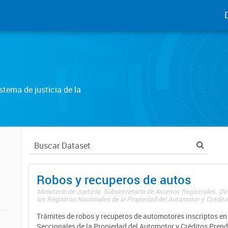
tema de justicia de la
Robos y recuperos de autos
Ministerio de Justicia. Subsecretaría de Asuntos Registrales. Di
los Registros Nacionales de la Propiedad del Automotor y Créditos
Trámites de robos y recuperos de automotores inscriptos en 
Seccionales de la Propiedad del Automotor y Créditos Prend