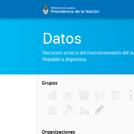
Datos
Recursos acerca del funcionamiento del sis
República Argentina.
Grupos
Organizaciones