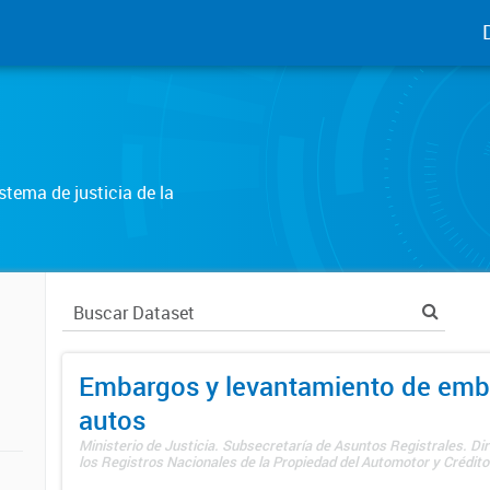
tema de justicia de la
Embargos y levantamiento de emb
autos
Ministerio de Justicia. Subsecretaría de Asuntos Registrales. Di
los Registros Nacionales de la Propiedad del Automotor y Créditos