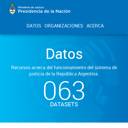
DATOS
ORGANIZACIONES
ACERCA
Datos
Recursos acerca del funcionamiento del sistema de
justicia de la República Argentina.
063
DATASETS