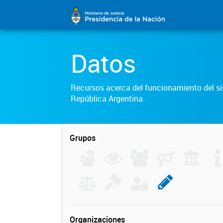
Datos
Recursos acerca del funcionamiento del sis
República Argentina.
Grupos
Organizaciones