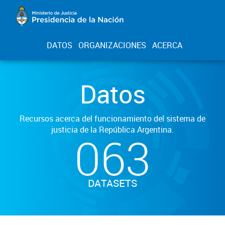
DATOS
ORGANIZACIONES
ACERCA
Datos
Recursos acerca del funcionamiento del sistema de
justicia de la República Argentina.
063
DATASETS