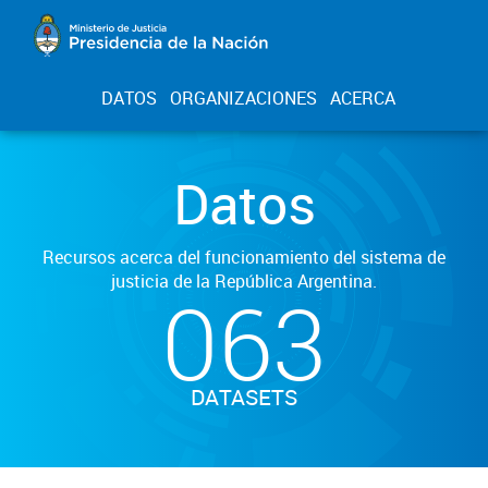
DATOS
ORGANIZACIONES
ACERCA
Datos
Recursos acerca del funcionamiento del sistema de
justicia de la República Argentina.
063
DATASETS