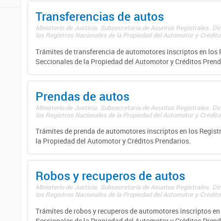
Transferencias de autos
Ministerio de Justicia. Subsecretaría de Asuntos Registrales. Di
los Registros Nacionales de la Propiedad del Automotor y Créditos
Trámites de transferencia de automotores inscriptos en los 
Seccionales de la Propiedad del Automotor y Créditos Prend
Prendas de autos
Ministerio de Justicia. Subsecretaría de Asuntos Registrales. Di
los Registros Nacionales de la Propiedad del Automotor y Créditos
Trámites de prenda de automotores inscriptos en los Regist
la Propiedad del Automotor y Créditos Prendarios.
Robos y recuperos de autos
Ministerio de Justicia. Subsecretaría de Asuntos Registrales. Di
los Registros Nacionales de la Propiedad del Automotor y Créditos
Trámites de robos y recuperos de automotores inscriptos en 
Seccionales de la Propiedad del Automotor y Créditos Prend