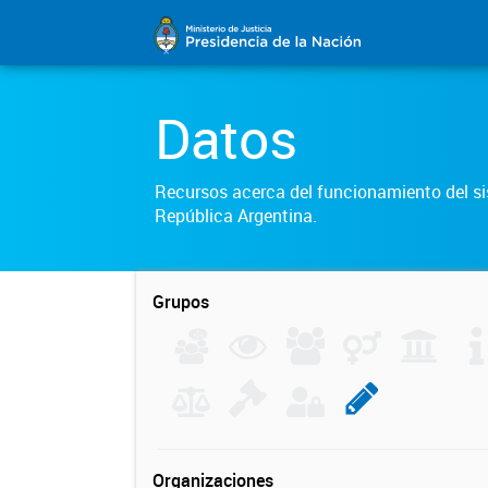
Datos
Recursos acerca del funcionamiento del sis
República Argentina.
Grupos
Organizaciones