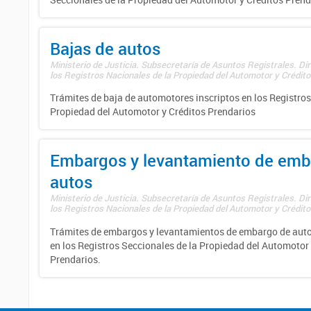
Bajas de autos
Ministerio de Justicia. Subsecretaría de Asuntos Registrales. Di
los Registros Nacionales de la Propiedad del Automotor y Créditos
Trámites de baja de automotores inscriptos en los Registros
Propiedad del Automotor y Créditos Prendarios
Embargos y levantamiento de emb
autos
Ministerio de Justicia. Subsecretaría de Asuntos Registrales. Di
los Registros Nacionales de la Propiedad del Automotor y Créditos
Trámites de embargos y levantamientos de embargo de auto
en los Registros Seccionales de la Propiedad del Automotor 
Prendarios.