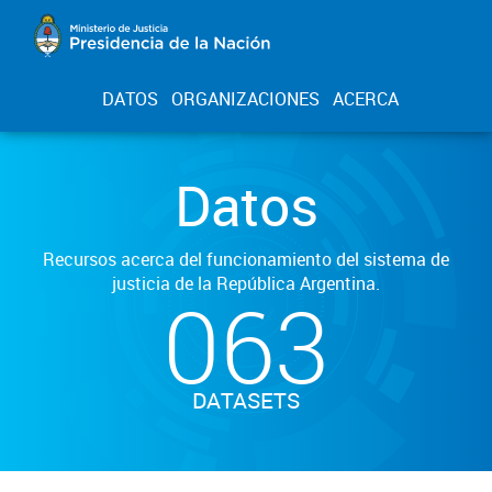
DATOS
ORGANIZACIONES
ACERCA
Datos
Recursos acerca del funcionamiento del sistema de
justicia de la República Argentina.
063
DATASETS