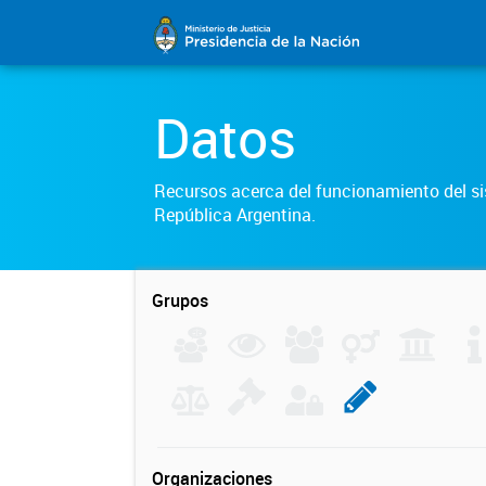
Datos
Recursos acerca del funcionamiento del sis
República Argentina.
Grupos
Organizaciones