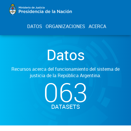
DATOS
ORGANIZACIONES
ACERCA
Datos
Recursos acerca del funcionamiento del sistema de
justicia de la República Argentina.
063
DATASETS