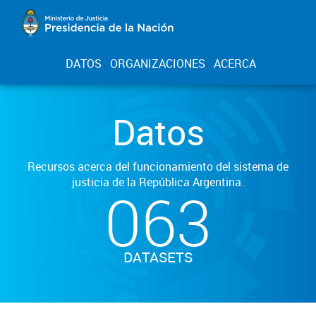
DATOS
ORGANIZACIONES
ACERCA
Datos
Recursos acerca del funcionamiento del sistema de
justicia de la República Argentina.
063
DATASETS