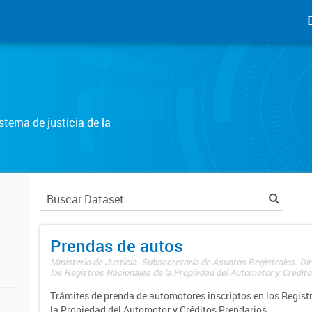
tema de justicia de la
Prendas de autos
Ministerio de Justicia. Subsecretaría de Asuntos Registrales. Di
los Registros Nacionales de la Propiedad del Automotor y Créditos
Trámites de prenda de automotores inscriptos en los Regist
la Propiedad del Automotor y Créditos Prendarios.