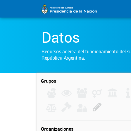
Datos
Recursos acerca del funcionamiento del sis
República Argentina.
Grupos
Organizaciones