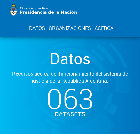
DATOS
ORGANIZACIONES
ACERCA
Datos
Recursos acerca del funcionamiento del sistema de
justicia de la República Argentina.
063
DATASETS