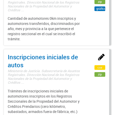
zip
Registrales. Dirección Nacional de los Registros
Nacionales de la Propiedad del Automotor y
gráfico
Créditos ...
Cantidad de automotores 0km inscriptos y
automotores transferidos, discriminados por
año, mes y provincia a la que pertenece el
registro seccional en el cual se inscribió el
trámite.
Inscripciones iniciales de
autos
csv
Ministerio de Justicia. Subsecretaría de Asuntos
zip
Registrales. Dirección Nacional de los Registros
Nacionales de la Propiedad del Automotor y
Créditos ...
Trámites de inscripciones iniciales de
automotores inscriptos en los Registros
Seccionales de la Propiedad del Automotor y
Créditos Prendarios (cero kilómetro,
subastados, armados fuera de fábrica, etc.)