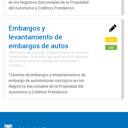
en los Registros Seccionales de la Propiedad
del Automotor y Créditos Prendarios
Embargos y
levantamiento de
csv
embargos de autos
zip
Ministerio de Justicia. Subsecretaría de Asuntos
Registrales. Dirección Nacional de los Registros
Nacionales de la Propiedad del Automotor y
Créditos ...
Trámites de embargos y levantamientos de
embargo de automotores inscriptos en los
Registros Seccionales de la Propiedad del
Automotor y Créditos Prendarios.