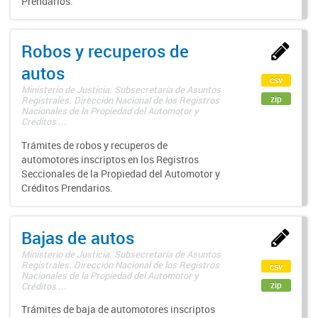
Prendarios.
Robos y recuperos de
autos
csv
Ministerio de Justicia. Subsecretaría de Asuntos
zip
Registrales. Dirección Nacional de los Registros
Nacionales de la Propiedad del Automotor y
Créditos ...
Trámites de robos y recuperos de
automotores inscriptos en los Registros
Seccionales de la Propiedad del Automotor y
Créditos Prendarios.
Bajas de autos
Ministerio de Justicia. Subsecretaría de Asuntos
Registrales. Dirección Nacional de los Registros
csv
Nacionales de la Propiedad del Automotor y
zip
Créditos ...
Trámites de baja de automotores inscriptos