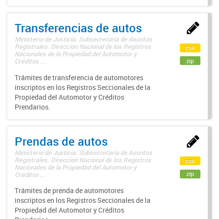
Transferencias de autos
Ministerio de Justicia. Subsecretaría de Asuntos
Registrales. Dirección Nacional de los Registros
csv
Nacionales de la Propiedad del Automotor y
zip
Créditos ...
Trámites de transferencia de automotores
inscriptos en los Registros Seccionales de la
Propiedad del Automotor y Créditos
Prendarios.
Prendas de autos
Ministerio de Justicia. Subsecretaría de Asuntos
Registrales. Dirección Nacional de los Registros
csv
Nacionales de la Propiedad del Automotor y
zip
Créditos ...
Trámites de prenda de automotores
inscriptos en los Registros Seccionales de la
Propiedad del Automotor y Créditos