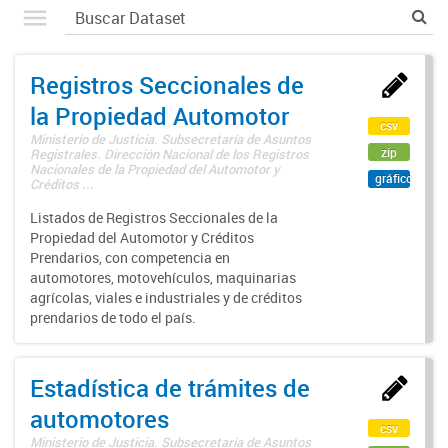
Registros Seccionales de
la Propiedad Automotor
csv
Ministerio de Justicia. Subsecretaría de Asuntos
zip
Registrales. Dirección Nacional de los Registros
Nacionales de la Propiedad del Automotor y
gráfico
Créditos ...
Listados de Registros Seccionales de la
Propiedad del Automotor y Créditos
Prendarios, con competencia en
automotores, motovehículos, maquinarias
agrícolas, viales e industriales y de créditos
prendarios de todo el país.
Estadística de trámites de
automotores
csv
Ministerio de Justicia. Subsecretaría de Asuntos