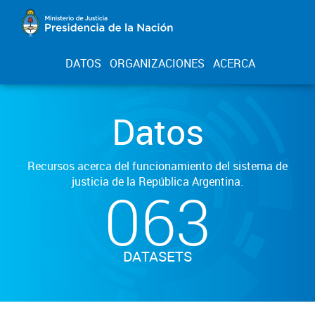
DATOS
ORGANIZACIONES
ACERCA
Datos
Recursos acerca del funcionamiento del sistema de
justicia de la República Argentina.
063
DATASETS