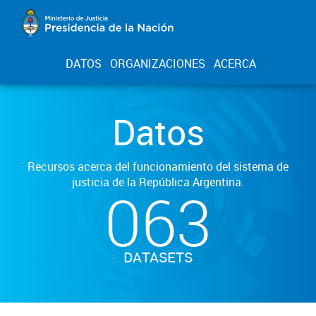
DATOS
ORGANIZACIONES
ACERCA
Datos
Recursos acerca del funcionamiento del sistema de
justicia de la República Argentina.
063
DATASETS