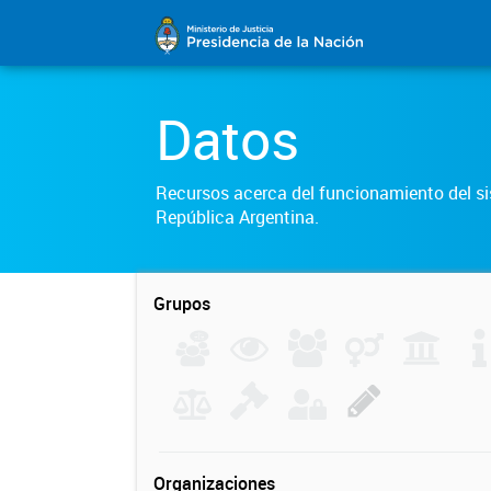
Datos
Recursos acerca del funcionamiento del sis
República Argentina.
Grupos
Organizaciones