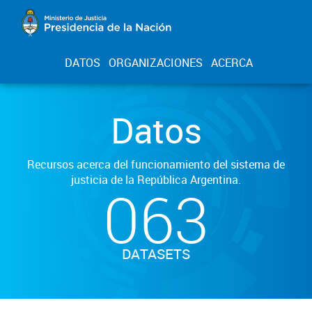
DATOS
ORGANIZACIONES
ACERCA
Datos
Recursos acerca del funcionamiento del sistema de
justicia de la República Argentina.
063
DATASETS