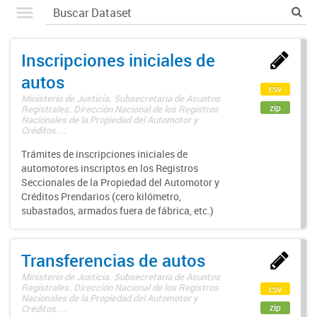
Inscripciones iniciales de
autos
csv
Ministerio de Justicia. Subsecretaría de Asuntos
zip
Registrales. Dirección Nacional de los Registros
Nacionales de la Propiedad del Automotor y
Créditos ...
Trámites de inscripciones iniciales de
automotores inscriptos en los Registros
Seccionales de la Propiedad del Automotor y
Créditos Prendarios (cero kilómetro,
subastados, armados fuera de fábrica, etc.)
Transferencias de autos
Ministerio de Justicia. Subsecretaría de Asuntos
Registrales. Dirección Nacional de los Registros
csv
Nacionales de la Propiedad del Automotor y
zip
Créditos ...