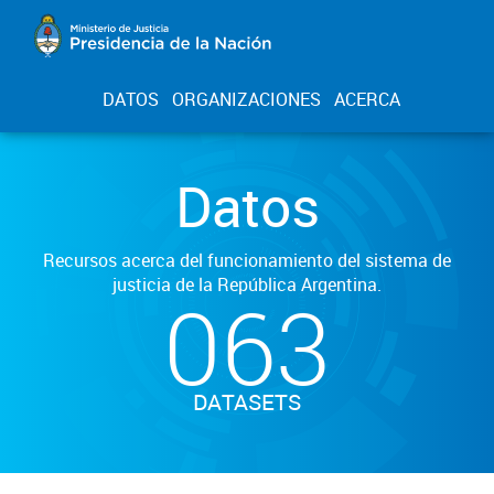
DATOS
ORGANIZACIONES
ACERCA
Datos
Recursos acerca del funcionamiento del sistema de
justicia de la República Argentina.
063
DATASETS