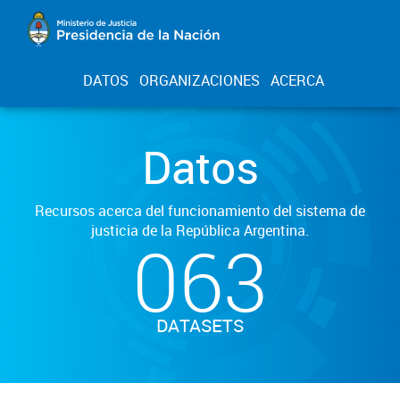
DATOS
ORGANIZACIONES
ACERCA
Datos
Recursos acerca del funcionamiento del sistema de
justicia de la República Argentina.
063
DATASETS