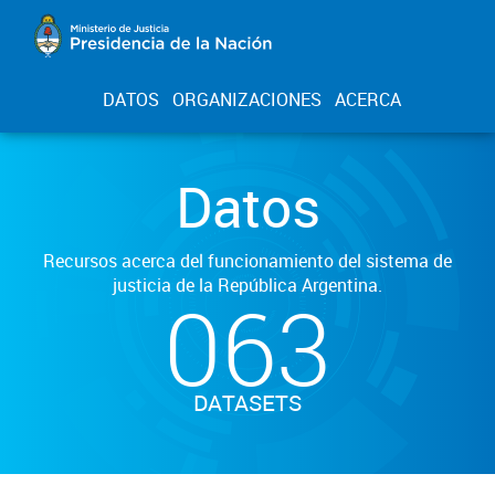
DATOS
ORGANIZACIONES
ACERCA
Datos
Recursos acerca del funcionamiento del sistema de
justicia de la República Argentina.
063
DATASETS