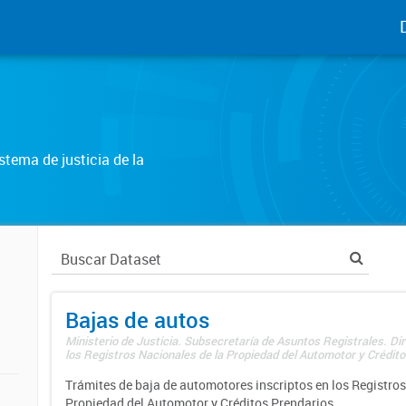
tema de justicia de la
Bajas de autos
Ministerio de Justicia. Subsecretaría de Asuntos Registrales. Di
los Registros Nacionales de la Propiedad del Automotor y Créditos
Trámites de baja de automotores inscriptos en los Registros
Propiedad del Automotor y Créditos Prendarios