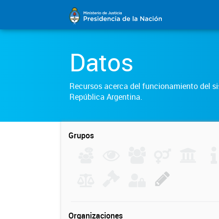
Datos
Recursos acerca del funcionamiento del sis
República Argentina.
Grupos
Organizaciones