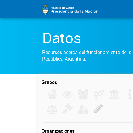
Datos
Recursos acerca del funcionamiento del sis
República Argentina.
Grupos
Organizaciones