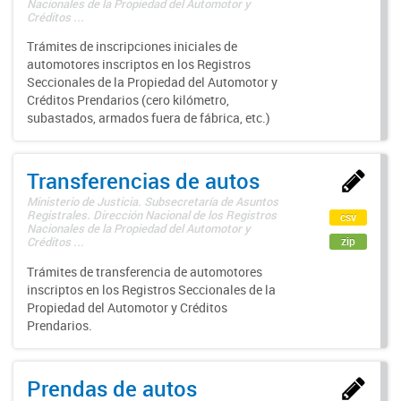
Nacionales de la Propiedad del Automotor y
Créditos ...
Trámites de inscripciones iniciales de
automotores inscriptos en los Registros
Seccionales de la Propiedad del Automotor y
Créditos Prendarios (cero kilómetro,
subastados, armados fuera de fábrica, etc.)
Transferencias de autos
Ministerio de Justicia. Subsecretaría de Asuntos
Registrales. Dirección Nacional de los Registros
csv
Nacionales de la Propiedad del Automotor y
zip
Créditos ...
Trámites de transferencia de automotores
inscriptos en los Registros Seccionales de la
Propiedad del Automotor y Créditos
Prendarios.
Prendas de autos