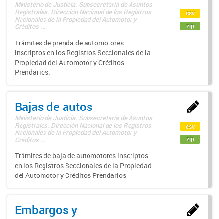
Ministerio de Justicia. Subsecretaría de Asuntos
Registrales. Dirección Nacional de los Registros
csv
Nacionales de la Propiedad del Automotor y
zip
Créditos ...
Trámites de prenda de automotores
inscriptos en los Registros Seccionales de la
Propiedad del Automotor y Créditos
Prendarios.
Bajas de autos
Ministerio de Justicia. Subsecretaría de Asuntos
Registrales. Dirección Nacional de los Registros
csv
Nacionales de la Propiedad del Automotor y
zip
Créditos ...
Trámites de baja de automotores inscriptos
en los Registros Seccionales de la Propiedad
del Automotor y Créditos Prendarios
Embargos y