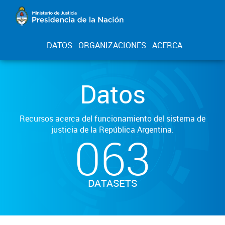
DATOS
ORGANIZACIONES
ACERCA
Datos
Recursos acerca del funcionamiento del sistema de
justicia de la República Argentina.
063
DATASETS