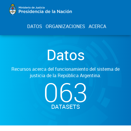
DATOS
ORGANIZACIONES
ACERCA
Datos
Recursos acerca del funcionamiento del sistema de
justicia de la República Argentina.
063
DATASETS