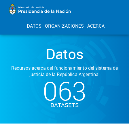
DATOS
ORGANIZACIONES
ACERCA
Datos
Recursos acerca del funcionamiento del sistema de
justicia de la República Argentina.
063
DATASETS