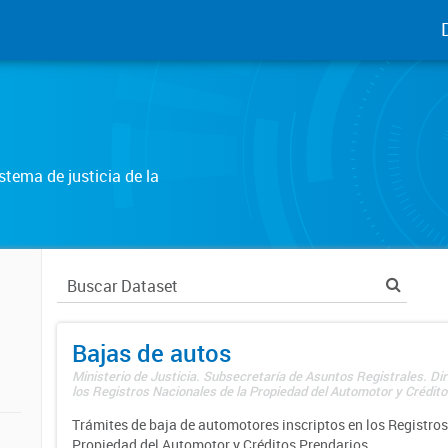
tema de justicia de la
Bajas de autos
Ministerio de Justicia. Subsecretaría de Asuntos Registrales. Di
los Registros Nacionales de la Propiedad del Automotor y Créditos
Trámites de baja de automotores inscriptos en los Registros
Propiedad del Automotor y Créditos Prendarios