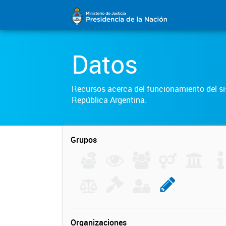
Datos
Recursos acerca del funcionamiento del sis
República Argentina.
Grupos
Organizaciones