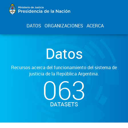
DATOS
ORGANIZACIONES
ACERCA
Datos
Recursos acerca del funcionamiento del sistema de
justicia de la República Argentina.
063
DATASETS