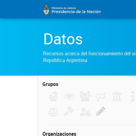
Datos
Recursos acerca del funcionamiento del sis
República Argentina.
Grupos
Organizaciones