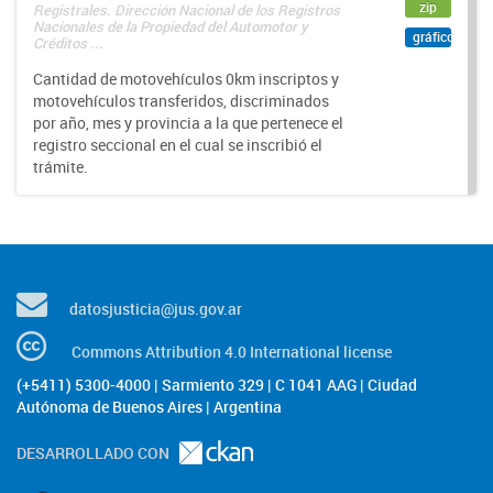
zip
Registrales. Dirección Nacional de los Registros
Nacionales de la Propiedad del Automotor y
gráfico
Créditos ...
Cantidad de motovehículos 0km inscriptos y
motovehículos transferidos, discriminados
por año, mes y provincia a la que pertenece el
registro seccional en el cual se inscribió el
trámite.
datosjusticia@jus.gov.ar
Commons Attribution 4.0 International license
(+5411) 5300-4000 | Sarmiento 329 | C 1041 AAG | Ciudad
Autónoma de Buenos Aires | Argentina
DESARROLLADO CON