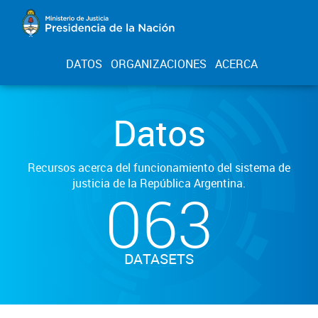
DATOS
ORGANIZACIONES
ACERCA
Datos
Recursos acerca del funcionamiento del sistema de
justicia de la República Argentina.
063
DATASETS