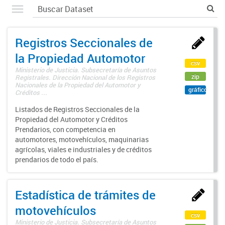
Registros Seccionales de
la Propiedad Automotor
csv
Ministerio de Justicia. Subsecretaría de Asuntos
zip
Registrales. Dirección Nacional de los Registros
Nacionales de la Propiedad del Automotor y
gráfico
Créditos ...
Listados de Registros Seccionales de la
Propiedad del Automotor y Créditos
Prendarios, con competencia en
automotores, motovehículos, maquinarias
agrícolas, viales e industriales y de créditos
prendarios de todo el país.
Estadística de trámites de
motovehículos
csv
Ministerio de Justicia. Subsecretaría de Asuntos