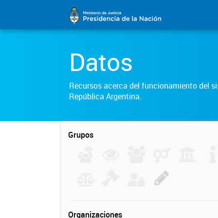
Datos
Recursos acerca del funcionamiento del sis
República Argentina.
Grupos
Organizaciones