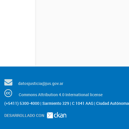
datosjusticia@jus.gov.ar
Commons Attribution 4.0 International license
(+5411) 5300-4000 | Sarmiento 329 | C 1041 AAG | Ciudad Autónoma 
DESARROLLADO CON