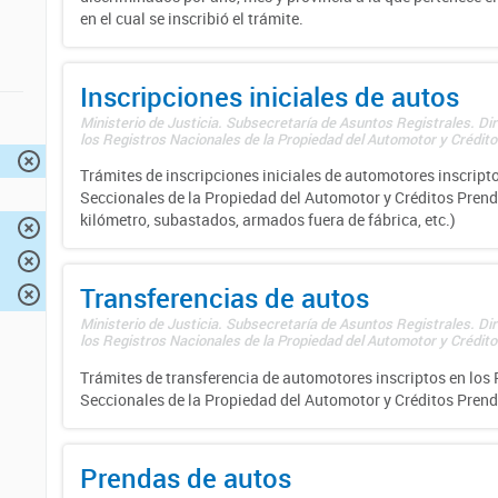
en el cual se inscribió el trámite.
Inscripciones iniciales de autos
Ministerio de Justicia. Subsecretaría de Asuntos Registrales. Di
los Registros Nacionales de la Propiedad del Automotor y Créditos
Trámites de inscripciones iniciales de automotores inscripto
Seccionales de la Propiedad del Automotor y Créditos Prend
kilómetro, subastados, armados fuera de fábrica, etc.)
Transferencias de autos
Ministerio de Justicia. Subsecretaría de Asuntos Registrales. Di
los Registros Nacionales de la Propiedad del Automotor y Créditos
Trámites de transferencia de automotores inscriptos en los 
Seccionales de la Propiedad del Automotor y Créditos Prend
Prendas de autos