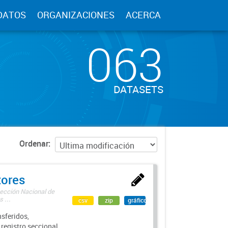
DATOS
ORGANIZACIONES
ACERCA
063
DATASETS
Ordenar
tores
rección Nacional de
 ...
csv
zip
gráfico
sferidos,
 registro seccional