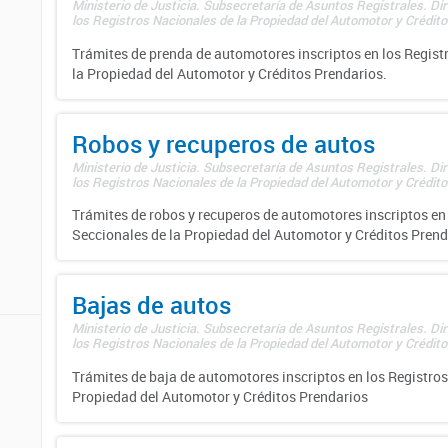
Ministerio de Justicia. Subsecretaría de Asuntos Registrales. Di
los Registros Nacionales de la Propiedad del Automotor y Créditos
Trámites de prenda de automotores inscriptos en los Regist
la Propiedad del Automotor y Créditos Prendarios.
Robos y recuperos de autos
Ministerio de Justicia. Subsecretaría de Asuntos Registrales. Di
los Registros Nacionales de la Propiedad del Automotor y Créditos
Trámites de robos y recuperos de automotores inscriptos en 
Seccionales de la Propiedad del Automotor y Créditos Prend
Bajas de autos
Ministerio de Justicia. Subsecretaría de Asuntos Registrales. Di
los Registros Nacionales de la Propiedad del Automotor y Créditos
Trámites de baja de automotores inscriptos en los Registros
Propiedad del Automotor y Créditos Prendarios