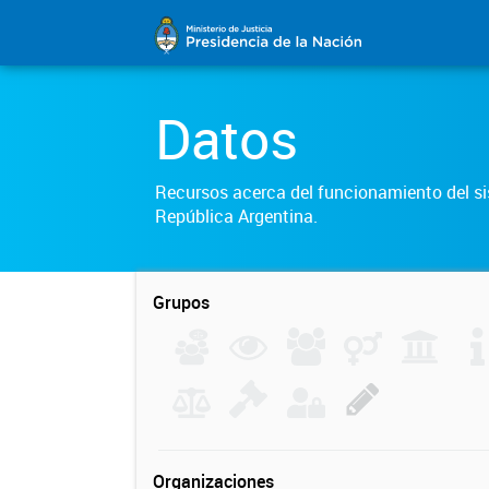
Datos
Recursos acerca del funcionamiento del sis
República Argentina.
Grupos
Organizaciones