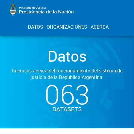
DATOS
ORGANIZACIONES
ACERCA
Datos
Recursos acerca del funcionamiento del sistema de
justicia de la República Argentina.
063
DATASETS