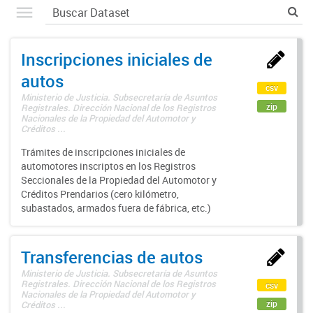
Inscripciones iniciales de
autos
csv
Ministerio de Justicia. Subsecretaría de Asuntos
zip
Registrales. Dirección Nacional de los Registros
Nacionales de la Propiedad del Automotor y
Créditos ...
Trámites de inscripciones iniciales de
automotores inscriptos en los Registros
Seccionales de la Propiedad del Automotor y
Créditos Prendarios (cero kilómetro,
subastados, armados fuera de fábrica, etc.)
Transferencias de autos
Ministerio de Justicia. Subsecretaría de Asuntos
Registrales. Dirección Nacional de los Registros
csv
Nacionales de la Propiedad del Automotor y
zip
Créditos ...