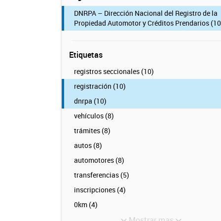
DNRPA – Dirección Nacional del Registro de la
Propiedad Automotor y Créditos Prendarios (10
Etiquetas
registros seccionales (10)
registración (10)
dnrpa (10)
vehículos (8)
trámites (8)
autos (8)
automotores (8)
transferencias (5)
inscripciones (4)
0km (4)
Mostrar mas