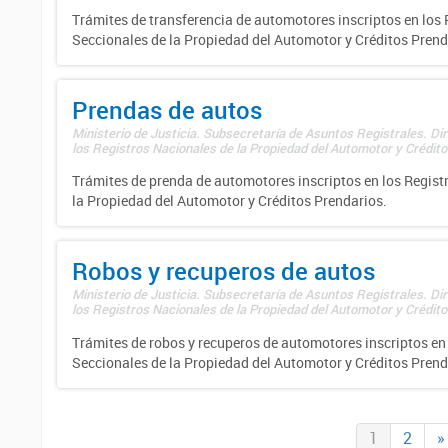
Trámites de transferencia de automotores inscriptos en los 
Seccionales de la Propiedad del Automotor y Créditos Prend
Prendas de autos
Ministerio de Justicia. Subsecretaría de Asuntos Registrales. Di
los Registros Nacionales de la Propiedad del Automotor y Créditos
Trámites de prenda de automotores inscriptos en los Regist
la Propiedad del Automotor y Créditos Prendarios.
Robos y recuperos de autos
Ministerio de Justicia. Subsecretaría de Asuntos Registrales. Di
los Registros Nacionales de la Propiedad del Automotor y Créditos
Trámites de robos y recuperos de automotores inscriptos en 
Seccionales de la Propiedad del Automotor y Créditos Prend
1
2
»