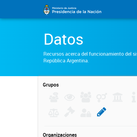
Datos
Recursos acerca del funcionamiento del sis
República Argentina.
Grupos
Organizaciones