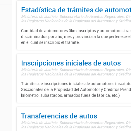
Estadística de trámites de automo
Ministerio de Justicia. Subsecretaría de Asuntos Registrales. Di
los Registros Nacionales de la Propiedad del Automotor y Créditos
Cantidad de automotores 0km inscriptos y automotores tran
discriminados por año, mes y provincia a la que pertenece el
en el cual se inscribió el trámite.
Inscripciones iniciales de autos
Ministerio de Justicia. Subsecretaría de Asuntos Registrales. Di
los Registros Nacionales de la Propiedad del Automotor y Créditos
Trámites de inscripciones iniciales de automotores inscripto
Seccionales de la Propiedad del Automotor y Créditos Prend
kilómetro, subastados, armados fuera de fábrica, etc.)
Transferencias de autos
Ministerio de Justicia. Subsecretaría de Asuntos Registrales. Di
los Registros Nacionales de la Propiedad del Automotor y Créditos