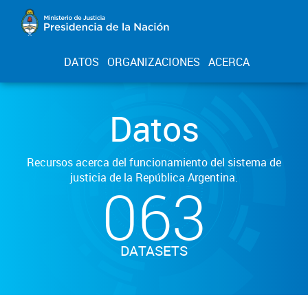
DATOS
ORGANIZACIONES
ACERCA
Datos
Recursos acerca del funcionamiento del sistema de
justicia de la República Argentina.
063
DATASETS