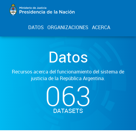
DATOS
ORGANIZACIONES
ACERCA
Datos
Recursos acerca del funcionamiento del sistema de
justicia de la República Argentina.
063
DATASETS