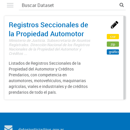
Registros Seccionales de
la Propiedad Automotor
csv
Ministerio de Justicia. Subsecretaría de Asuntos
zip
Registrales. Dirección Nacional de los Registros
Nacionales de la Propiedad del Automotor y
gráfico
Créditos ...
Listados de Registros Seccionales de la
Propiedad del Automotor y Créditos
Prendarios, con competencia en
automotores, motovehículos, maquinarias
agrícolas, viales e industriales y de créditos
prendarios de todo el país.
datosjusticia@jus.gov.ar