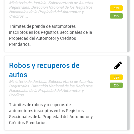
Ministerio de Justicia. Subsecretaría de Asuntos
Registrales. Dirección Nacional de los Registros
csv
Nacionales de la Propiedad del Automotor y
zip
Créditos ...
Trámites de prenda de automotores
inscriptos en los Registros Seccionales de la
Propiedad del Automotor y Créditos
Prendarios.
Robos y recuperos de
autos
csv
Ministerio de Justicia. Subsecretaría de Asuntos
zip
Registrales. Dirección Nacional de los Registros
Nacionales de la Propiedad del Automotor y
Créditos ...
Trámites de robos y recuperos de
automotores inscriptos en los Registros
Seccionales de la Propiedad del Automotor y
Créditos Prendarios.