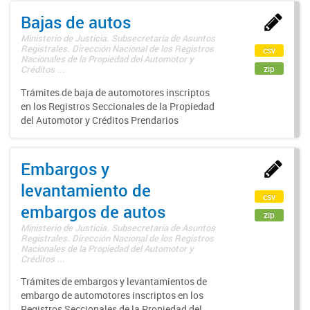
Bajas de autos
Ministerio de Justicia. Subsecretaría de Asuntos
Registrales. Dirección Nacional de los Registros
csv
Nacionales de la Propiedad del Automotor y
zip
Créditos ...
Trámites de baja de automotores inscriptos
en los Registros Seccionales de la Propiedad
del Automotor y Créditos Prendarios
Embargos y
levantamiento de
csv
embargos de autos
zip
Ministerio de Justicia. Subsecretaría de Asuntos
Registrales. Dirección Nacional de los Registros
Nacionales de la Propiedad del Automotor y
Créditos ...
Trámites de embargos y levantamientos de
embargo de automotores inscriptos en los
Registros Seccionales de la Propiedad del