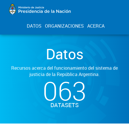
DATOS
ORGANIZACIONES
ACERCA
Datos
Recursos acerca del funcionamiento del sistema de
justicia de la República Argentina.
063
DATASETS