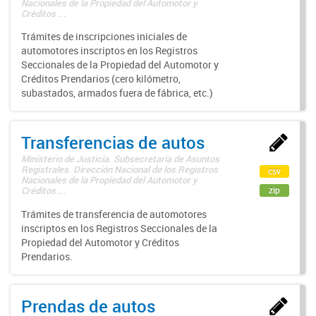
Nacionales de la Propiedad del Automotor y
Créditos ...
Trámites de inscripciones iniciales de
automotores inscriptos en los Registros
Seccionales de la Propiedad del Automotor y
Créditos Prendarios (cero kilómetro,
subastados, armados fuera de fábrica, etc.)
Transferencias de autos
Ministerio de Justicia. Subsecretaría de Asuntos
Registrales. Dirección Nacional de los Registros
csv
Nacionales de la Propiedad del Automotor y
zip
Créditos ...
Trámites de transferencia de automotores
inscriptos en los Registros Seccionales de la
Propiedad del Automotor y Créditos
Prendarios.
Prendas de autos