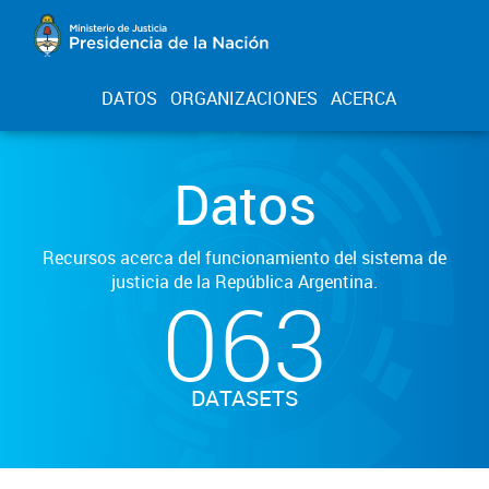
DATOS
ORGANIZACIONES
ACERCA
Datos
Recursos acerca del funcionamiento del sistema de
justicia de la República Argentina.
063
DATASETS