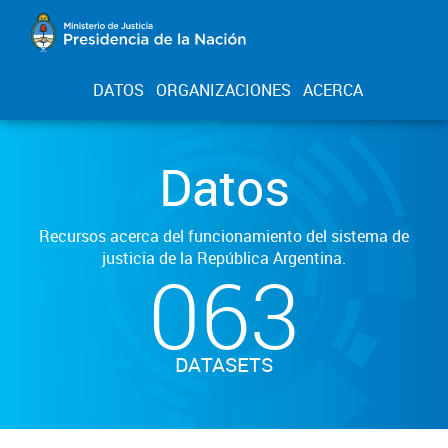
DATOS
ORGANIZACIONES
ACERCA
Datos
Recursos acerca del funcionamiento del sistema de
justicia de la República Argentina.
063
DATASETS