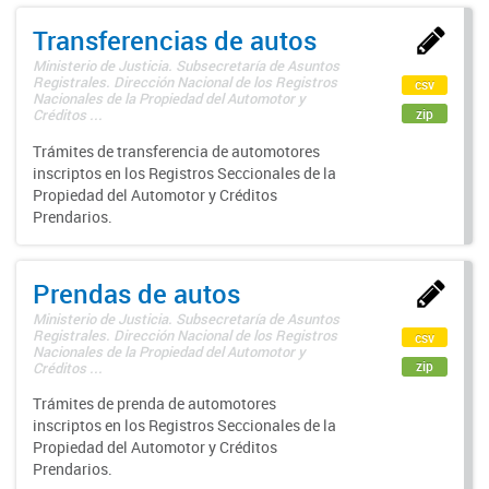
Transferencias de autos
Ministerio de Justicia. Subsecretaría de Asuntos
Registrales. Dirección Nacional de los Registros
csv
Nacionales de la Propiedad del Automotor y
zip
Créditos ...
Trámites de transferencia de automotores
inscriptos en los Registros Seccionales de la
Propiedad del Automotor y Créditos
Prendarios.
Prendas de autos
Ministerio de Justicia. Subsecretaría de Asuntos
Registrales. Dirección Nacional de los Registros
csv
Nacionales de la Propiedad del Automotor y
zip
Créditos ...
Trámites de prenda de automotores
inscriptos en los Registros Seccionales de la
Propiedad del Automotor y Créditos
Prendarios.