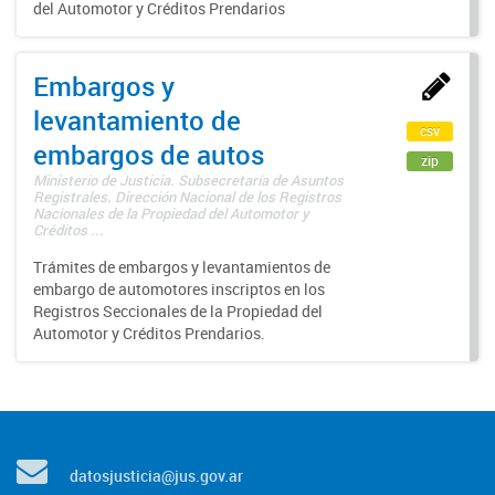
del Automotor y Créditos Prendarios
Embargos y
levantamiento de
csv
embargos de autos
zip
Ministerio de Justicia. Subsecretaría de Asuntos
Registrales. Dirección Nacional de los Registros
Nacionales de la Propiedad del Automotor y
Créditos ...
Trámites de embargos y levantamientos de
embargo de automotores inscriptos en los
Registros Seccionales de la Propiedad del
Automotor y Créditos Prendarios.
datosjusticia@jus.gov.ar