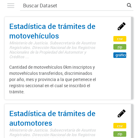
Estadística de trámites de
motovehículos
csv
Ministerio de Justicia. Subsecretaría de Asuntos
zip
Registrales. Dirección Nacional de los Registros
Nacionales de la Propiedad del Automotor y
gráfico
Créditos ...
Cantidad de motovehículos 0km inscriptos y
motovehículos transferidos, discriminados
por año, mes y provincia a la que pertenece el
registro seccional en el cual se inscribió el
trámite.
Estadística de trámites de
automotores
csv
Ministerio de Justicia. Subsecretaría de Asuntos
zip
Registrales. Dirección Nacional de los Registros