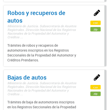
Robos y recuperos de
autos
csv
Ministerio de Justicia. Subsecretaría de Asuntos
zip
Registrales. Dirección Nacional de los Registros
Nacionales de la Propiedad del Automotor y
Créditos ...
Trámites de robos y recuperos de
automotores inscriptos en los Registros
Seccionales de la Propiedad del Automotor y
Créditos Prendarios.
Bajas de autos
Ministerio de Justicia. Subsecretaría de Asuntos
Registrales. Dirección Nacional de los Registros
csv
Nacionales de la Propiedad del Automotor y
zip
Créditos ...
Trámites de baja de automotores inscriptos
en los Registros Seccionales de la Propiedad