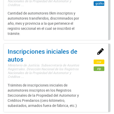
Nacionales de la Propiedad del Automotor y
gráfico
Créditos ...
Cantidad de automotores 0km inscriptos y
automotores transferidos, discriminados por
año, mes y provincia a la que pertenece el
registro seccional en el cual se inscribió el
trámite.
Inscripciones iniciales de
autos
csv
Ministerio de Justicia. Subsecretaría de Asuntos
zip
Registrales. Dirección Nacional de los Registros
Nacionales de la Propiedad del Automotor y
Créditos ...
Trámites de inscripciones iniciales de
automotores inscriptos en los Registros
Seccionales de la Propiedad del Automotor y
Créditos Prendarios (cero kilómetro,
subastados, armados fuera de fábrica, etc.)