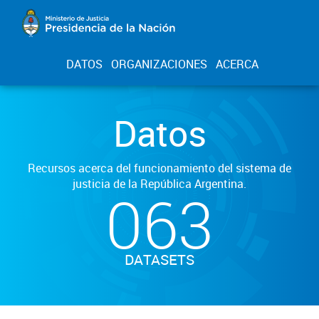
DATOS
ORGANIZACIONES
ACERCA
Datos
Recursos acerca del funcionamiento del sistema de
justicia de la República Argentina.
063
DATASETS