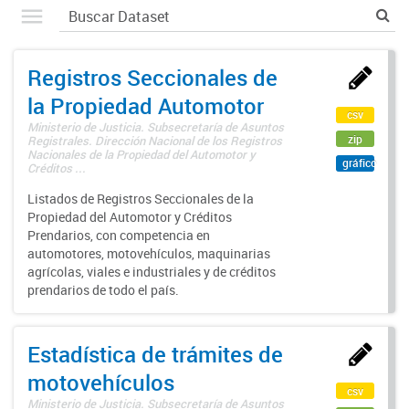
Registros Seccionales de
la Propiedad Automotor
csv
Ministerio de Justicia. Subsecretaría de Asuntos
zip
Registrales. Dirección Nacional de los Registros
Nacionales de la Propiedad del Automotor y
gráfico
Créditos ...
Listados de Registros Seccionales de la
Propiedad del Automotor y Créditos
Prendarios, con competencia en
automotores, motovehículos, maquinarias
agrícolas, viales e industriales y de créditos
prendarios de todo el país.
Estadística de trámites de
motovehículos
csv
Ministerio de Justicia. Subsecretaría de Asuntos