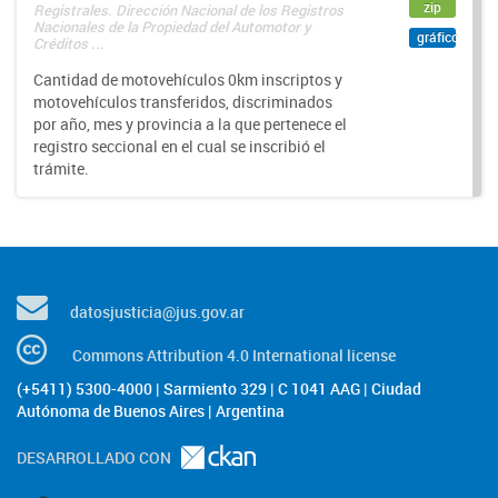
zip
Registrales. Dirección Nacional de los Registros
Nacionales de la Propiedad del Automotor y
gráfico
Créditos ...
Cantidad de motovehículos 0km inscriptos y
motovehículos transferidos, discriminados
por año, mes y provincia a la que pertenece el
registro seccional en el cual se inscribió el
trámite.
datosjusticia@jus.gov.ar
Commons Attribution 4.0 International license
(+5411) 5300-4000 | Sarmiento 329 | C 1041 AAG | Ciudad
Autónoma de Buenos Aires | Argentina
DESARROLLADO CON