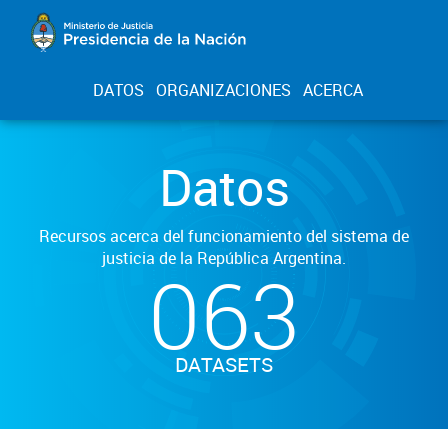
DATOS
ORGANIZACIONES
ACERCA
Datos
Recursos acerca del funcionamiento del sistema de
justicia de la República Argentina.
063
DATASETS