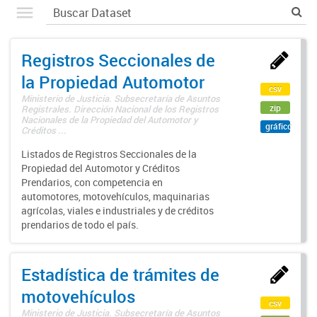
Registros Seccionales de
la Propiedad Automotor
csv
Ministerio de Justicia. Subsecretaría de Asuntos
zip
Registrales. Dirección Nacional de los Registros
Nacionales de la Propiedad del Automotor y
gráfico
Créditos ...
Listados de Registros Seccionales de la
Propiedad del Automotor y Créditos
Prendarios, con competencia en
automotores, motovehículos, maquinarias
agrícolas, viales e industriales y de créditos
prendarios de todo el país.
Estadística de trámites de
motovehículos
csv
Ministerio de Justicia. Subsecretaría de Asuntos