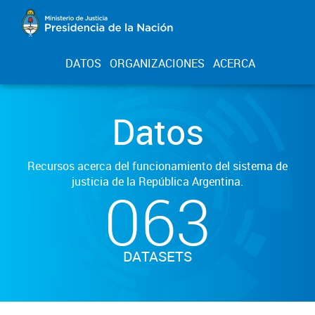
DATOS
ORGANIZACIONES
ACERCA
Datos
Recursos acerca del funcionamiento del sistema de
justicia de la República Argentina.
063
DATASETS