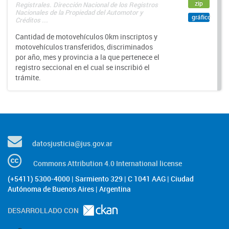
zip
Registrales. Dirección Nacional de los Registros
Nacionales de la Propiedad del Automotor y
gráfico
Créditos ...
Cantidad de motovehículos 0km inscriptos y
motovehículos transferidos, discriminados
por año, mes y provincia a la que pertenece el
registro seccional en el cual se inscribió el
trámite.
datosjusticia@jus.gov.ar
Commons Attribution 4.0 International license
(+5411) 5300-4000 | Sarmiento 329 | C 1041 AAG | Ciudad
Autónoma de Buenos Aires | Argentina
DESARROLLADO CON