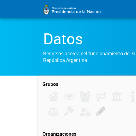
Datos
Recursos acerca del funcionamiento del sis
República Argentina.
Grupos
Organizaciones