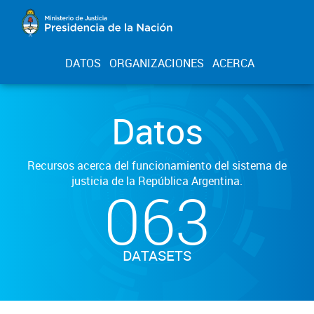
DATOS
ORGANIZACIONES
ACERCA
Datos
Recursos acerca del funcionamiento del sistema de
justicia de la República Argentina.
063
DATASETS