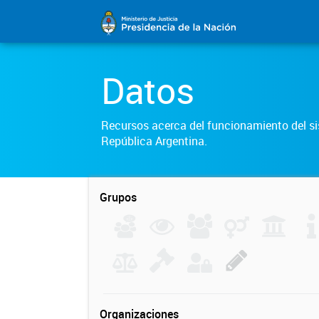
Datos
Recursos acerca del funcionamiento del sis
República Argentina.
Grupos
Organizaciones