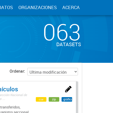
DATOS
ORGANIZACIONES
ACERCA
063
DATASETS
Ordenar
hículos
rección Nacional de
 ...
csv
zip
gráfico
transferidos,
 registro seccional