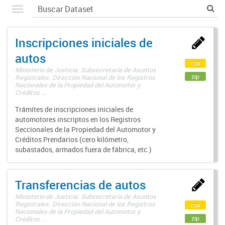
Inscripciones iniciales de
autos
csv
Ministerio de Justicia. Subsecretaría de Asuntos
zip
Registrales. Dirección Nacional de los Registros
Nacionales de la Propiedad del Automotor y
Créditos ...
Trámites de inscripciones iniciales de
automotores inscriptos en los Registros
Seccionales de la Propiedad del Automotor y
Créditos Prendarios (cero kilómetro,
subastados, armados fuera de fábrica, etc.)
Transferencias de autos
Ministerio de Justicia. Subsecretaría de Asuntos
Registrales. Dirección Nacional de los Registros
csv
Nacionales de la Propiedad del Automotor y
zip
Créditos ...