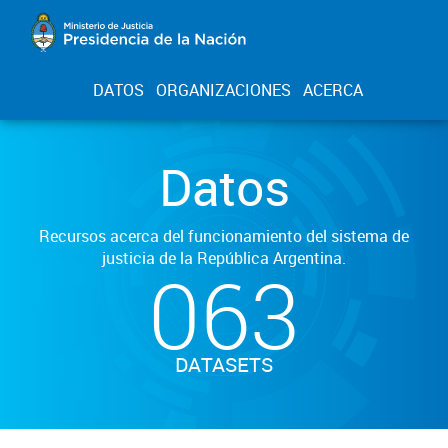
DATOS
ORGANIZACIONES
ACERCA
Datos
Recursos acerca del funcionamiento del sistema de
justicia de la República Argentina.
063
DATASETS