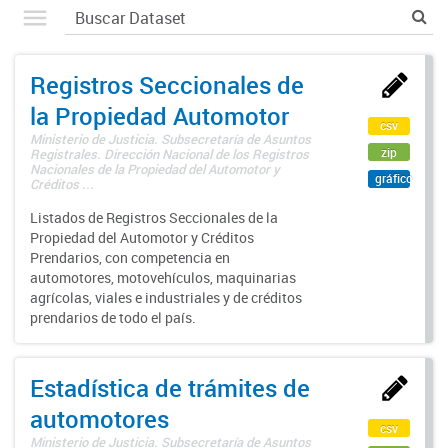
Registros Seccionales de
la Propiedad Automotor
csv
Ministerio de Justicia. Subsecretaría de Asuntos
zip
Registrales. Dirección Nacional de los Registros
Nacionales de la Propiedad del Automotor y
gráfico
Créditos ...
Listados de Registros Seccionales de la
Propiedad del Automotor y Créditos
Prendarios, con competencia en
automotores, motovehículos, maquinarias
agrícolas, viales e industriales y de créditos
prendarios de todo el país.
Estadística de trámites de
automotores
csv
Ministerio de Justicia. Subsecretaría de Asuntos