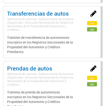
Transferencias de autos
Ministerio de Justicia. Subsecretaría de Asuntos
Registrales. Dirección Nacional de los Registros
csv
Nacionales de la Propiedad del Automotor y
zip
Créditos ...
Trámites de transferencia de automotores
inscriptos en los Registros Seccionales de la
Propiedad del Automotor y Créditos
Prendarios.
Prendas de autos
Ministerio de Justicia. Subsecretaría de Asuntos
Registrales. Dirección Nacional de los Registros
csv
Nacionales de la Propiedad del Automotor y
zip
Créditos ...
Trámites de prenda de automotores
inscriptos en los Registros Seccionales de la
Propiedad del Automotor y Créditos