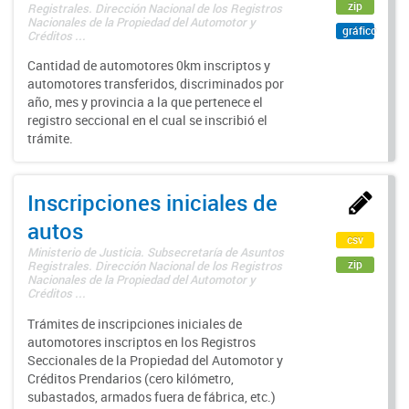
zip
Registrales. Dirección Nacional de los Registros
Nacionales de la Propiedad del Automotor y
gráfico
Créditos ...
Cantidad de automotores 0km inscriptos y
automotores transferidos, discriminados por
año, mes y provincia a la que pertenece el
registro seccional en el cual se inscribió el
trámite.
Inscripciones iniciales de
autos
csv
Ministerio de Justicia. Subsecretaría de Asuntos
zip
Registrales. Dirección Nacional de los Registros
Nacionales de la Propiedad del Automotor y
Créditos ...
Trámites de inscripciones iniciales de
automotores inscriptos en los Registros
Seccionales de la Propiedad del Automotor y
Créditos Prendarios (cero kilómetro,
subastados, armados fuera de fábrica, etc.)