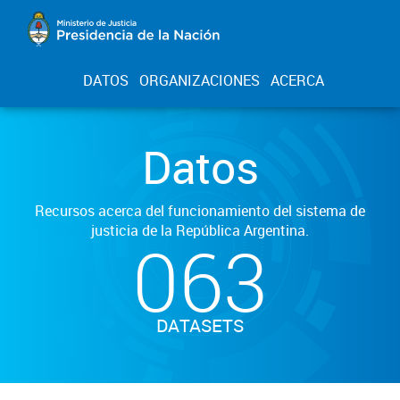
DATOS
ORGANIZACIONES
ACERCA
Datos
Recursos acerca del funcionamiento del sistema de
justicia de la República Argentina.
063
DATASETS