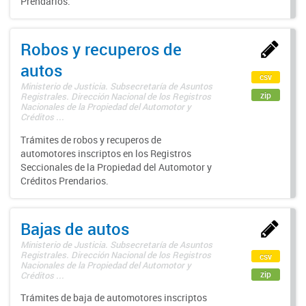
Prendarios.
Robos y recuperos de
autos
csv
Ministerio de Justicia. Subsecretaría de Asuntos
zip
Registrales. Dirección Nacional de los Registros
Nacionales de la Propiedad del Automotor y
Créditos ...
Trámites de robos y recuperos de
automotores inscriptos en los Registros
Seccionales de la Propiedad del Automotor y
Créditos Prendarios.
Bajas de autos
Ministerio de Justicia. Subsecretaría de Asuntos
Registrales. Dirección Nacional de los Registros
csv
Nacionales de la Propiedad del Automotor y
zip
Créditos ...
Trámites de baja de automotores inscriptos