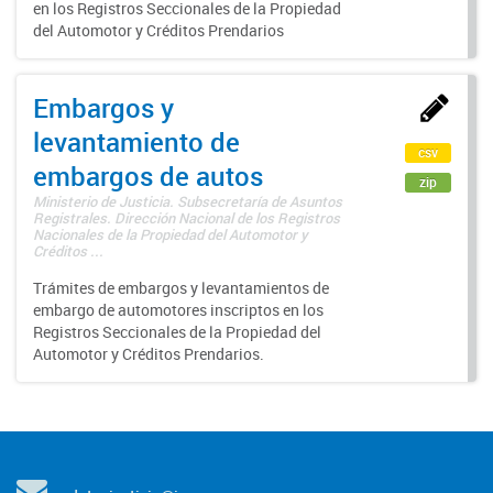
en los Registros Seccionales de la Propiedad
del Automotor y Créditos Prendarios
Embargos y
levantamiento de
csv
embargos de autos
zip
Ministerio de Justicia. Subsecretaría de Asuntos
Registrales. Dirección Nacional de los Registros
Nacionales de la Propiedad del Automotor y
Créditos ...
Trámites de embargos y levantamientos de
embargo de automotores inscriptos en los
Registros Seccionales de la Propiedad del
Automotor y Créditos Prendarios.